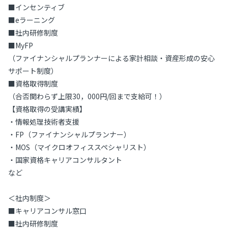
■インセンティブ
■eラーニング
■社内研修制度
■MyFP
（ファイナンシャルプランナーによる家計相談・資産形成の安心
サポート制度）
■資格取得制度
（合否関わらず上限30，000円/回まで支給可！）
【資格取得の受講実績】
・情報処理技術者支援
・FP（ファイナンシャルプランナー）
・MOS（マイクロオフィススペシャリスト）
・国家資格キャリアコンサルタント
など
＜社内制度＞
■キャリアコンサル窓口
■社内研修制度