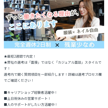
★最短2週間で内定！
★弊社の選考は「面接」ではなく「カジュアル面談」スタイルで
す！
選考内で聞く質問項目を一部紹介します！詳細は選考プロセス欄
でご確認ください！
■キャリアショップ経験者活躍中！
■土日祝休みの営業サポート！
■人のサポートがしたい方活躍中！