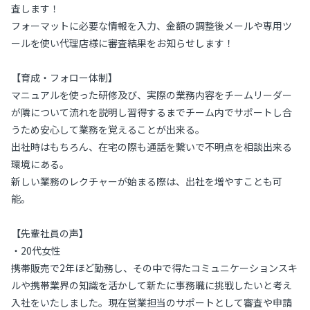
査します！
フォーマットに必要な情報を入力、金額の調整後メールや専用ツ
ールを使い代理店様に審査結果をお知らせします！
【育成・フォロー体制】
マニュアルを使った研修及び、実際の業務内容をチームリーダー
が隣について流れを説明し習得するまでチーム内でサポートし合
うため安心して業務を覚えることが出来る。
出社時はもちろん、在宅の際も通話を繋いで不明点を相談出来る
環境にある。
新しい業務のレクチャーが始まる際は、出社を増やすことも可
能。
【先輩社員の声】
・20代女性
携帯販売で2年ほど勤務し、その中で得たコミュニケーションスキ
ルや携帯業界の知識を活かして新たに事務職に挑戦したいと考え
入社をいたしました。現在営業担当のサポートとして審査や申請