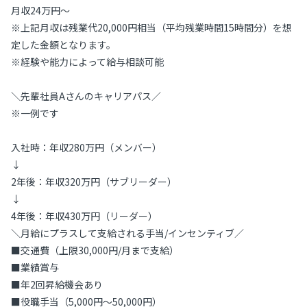
月収24万円～
※上記月収は残業代20,000円相当（平均残業時間15時間分）を想
定した金額となります。
※経験や能力によって給与相談可能
＼先輩社員Aさんのキャリアパス／
※一例です
入社時：年収280万円（メンバー）
↓
2年後：年収320万円（サブリーダー）
↓
4年後：年収430万円（リーダー）
＼月給にプラスして支給される手当/インセンティブ／
■交通費（上限30,000円/月まで支給）
■業績賞与
■年2回昇給機会あり
■役職手当（5,000円～50,000円）