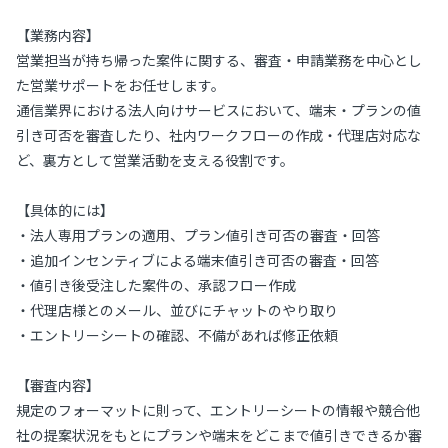
【業務内容】
営業担当が持ち帰った案件に関する、審査・申請業務を中心とし
た営業サポートをお任せします。
通信業界における法人向けサービスにおいて、端末・プランの値
引き可否を審査したり、社内ワークフローの作成・代理店対応な
ど、裏方として営業活動を支える役割です。
【具体的には】
・法人専用プランの適用、プラン値引き可否の審査・回答
・追加インセンティブによる端末値引き可否の審査・回答
・値引き後受注した案件の、承認フロー作成
・代理店様とのメール、並びにチャットのやり取り
・エントリーシートの確認、不備があれば修正依頼
【審査内容】
規定のフォーマットに則って、エントリーシートの情報や競合他
社の提案状況をもとにプランや端末をどこまで値引きできるか審