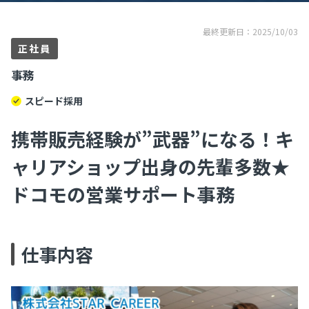
最終更新日：2025/10/03
正社員
事務
スピード採用
携帯販売経験が”武器”になる！キ
ャリアショップ出身の先輩多数★
ドコモの営業サポート事務
仕事内容