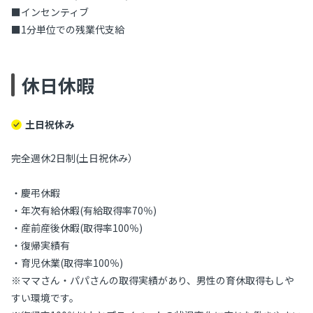
■インセンティブ
■1分単位での残業代支給
休日休暇
土日祝休み
完全週休2日制(土日祝休み）
・慶弔休暇
・年次有給休暇(有給取得率70％)
・産前産後休暇(取得率100％)
・復帰実績有
・育児休業(取得率100％)
※ママさん・パパさんの取得実績があり、男性の育休取得もしや
すい環境です。